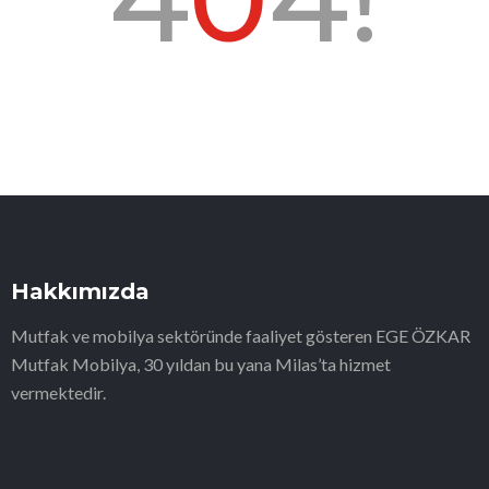
Hakkımızda
Mutfak ve mobilya sektöründe faaliyet gösteren EGE ÖZKAR
Mutfak Mobilya, 30 yıldan bu yana Milas’ta hizmet
vermektedir.