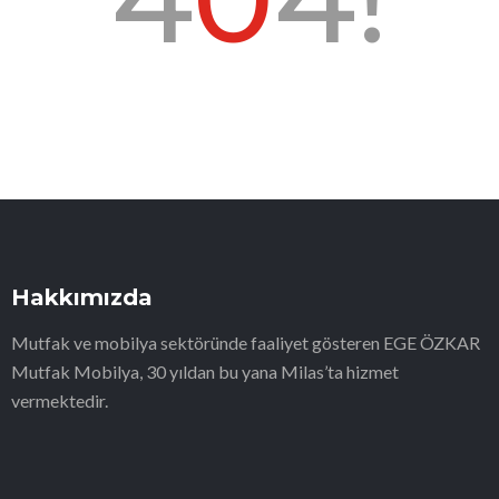
Hakkımızda
Mutfak ve mobilya sektöründe faaliyet gösteren EGE ÖZKAR
Mutfak Mobilya, 30 yıldan bu yana Milas’ta hizmet
vermektedir.