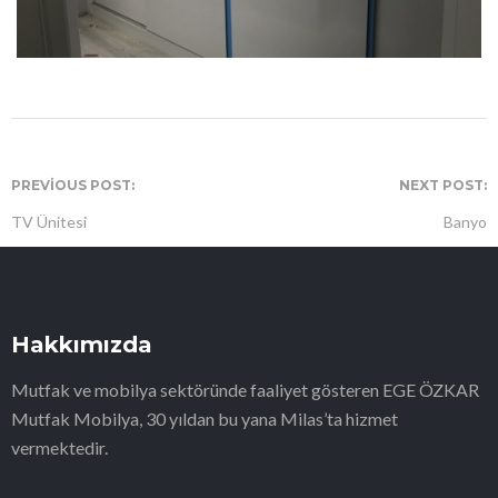
PREVIOUS POST:
NEXT POST:
TV Ünitesi
Banyo
Hakkımızda
Mutfak ve mobilya sektöründe faaliyet gösteren EGE ÖZKAR
Mutfak Mobilya, 30 yıldan bu yana Milas’ta hizmet
vermektedir.