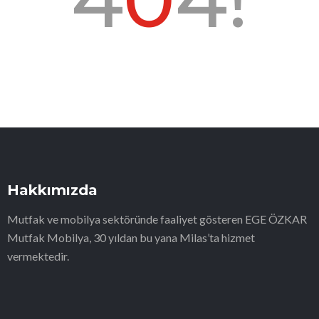
Hakkımızda
Mutfak ve mobilya sektöründe faaliyet gösteren EGE ÖZKAR
Mutfak Mobilya, 30 yıldan bu yana Milas’ta hizmet
vermektedir.