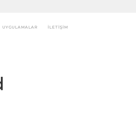
UYGULAMALAR
İLETİŞİM
d