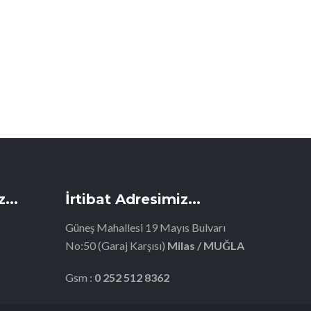
...
İrtibat Adresimiz...
Güneş Mahallesi 19 Mayıs Bulvarı
No:50 (Garaj Karşısı)
Milas / MUĞLA
Gsm :
0 252 512 8362