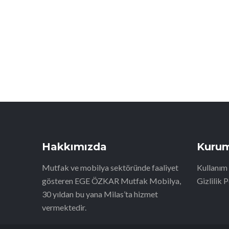
Hakkımızda
Kurum
Mutfak ve mobilya sektöründe faaliyet
Kullanım 
gösteren EGE ÖZKAR Mutfak Mobilya,
Gizlilik P
30 yıldan bu yana Milas’ta hizmet
vermektedir.