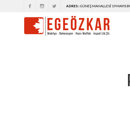
ADRES :
GÜNEŞ MAHALLESI 19 MAYIS BU