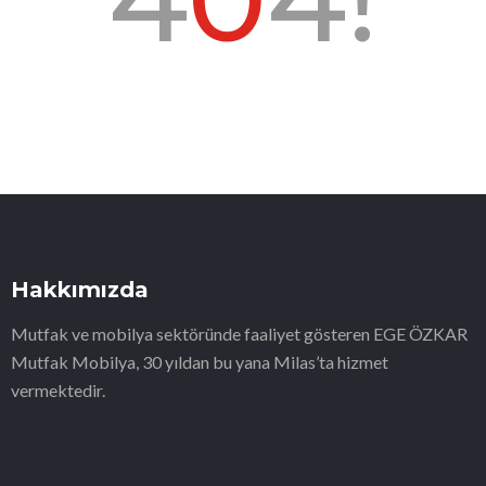
Hakkımızda
Mutfak ve mobilya sektöründe faaliyet gösteren EGE ÖZKAR
Mutfak Mobilya, 30 yıldan bu yana Milas’ta hizmet
vermektedir.