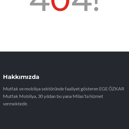
Hakkımızda
Mutfak ve mobilya sektöründe faaliyet gösteren EGE ÖZKAR
Mutfak Mobilya, 30 yıldan bu yana Milas’ta hizmet
vermektedir.