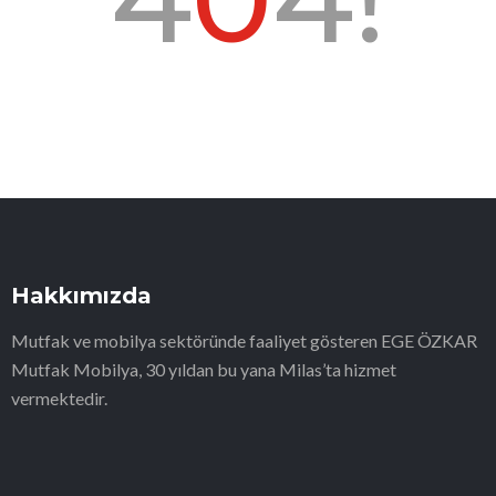
Hakkımızda
Mutfak ve mobilya sektöründe faaliyet gösteren EGE ÖZKAR
Mutfak Mobilya, 30 yıldan bu yana Milas’ta hizmet
vermektedir.