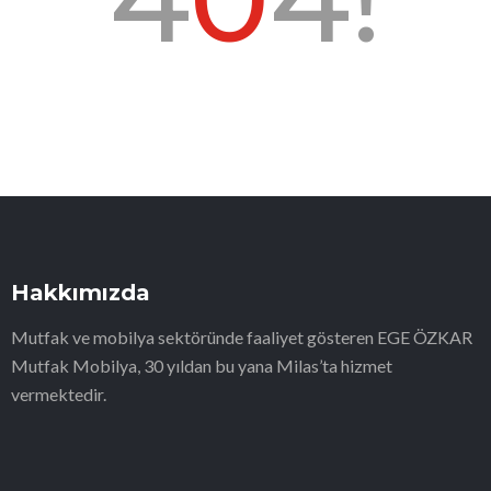
Hakkımızda
Mutfak ve mobilya sektöründe faaliyet gösteren EGE ÖZKAR
Mutfak Mobilya, 30 yıldan bu yana Milas’ta hizmet
vermektedir.