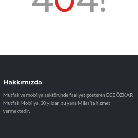
Hakkımızda
Mutfak ve mobilya sektöründe faaliyet gösteren EGE ÖZKAR
Mutfak Mobilya, 30 yıldan bu yana Milas’ta hizmet
vermektedir.